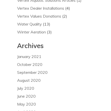
Vertex Aquatic Solutions Articles
(1)
Vertex Dealer Installations
(4)
Vertex Values Donations
(2)
Water Quality
(13)
Winter Aeration
(3)
Archives
January 2021
October 2020
September 2020
August 2020
July 2020
June 2020
May 2020