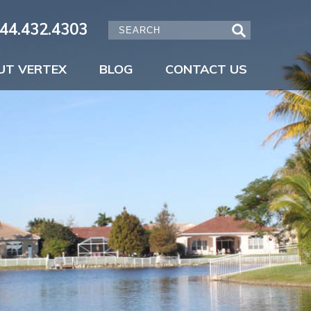
44.432.4303
UT VERTEX
BLOG
CONTACT US