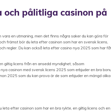
 och pålitliga casinon på
kan vara en utmaning, men det finns några saker du kan göra för
 och främst bör du leta efter casinon som har en svensk licens,
 och regler. Du kan också leta efter casino nya 2025 som har få
 en giltig licens från en ansedd myndighet, såsom
er nya casinon med svensk licens 2025 som erbjuder en bra bon
sinon 2025 som du kan prova är de som erbjuder en mängd olika
leta efter casinon som har en bra rykte, en giltig licens och en