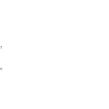
tt
us