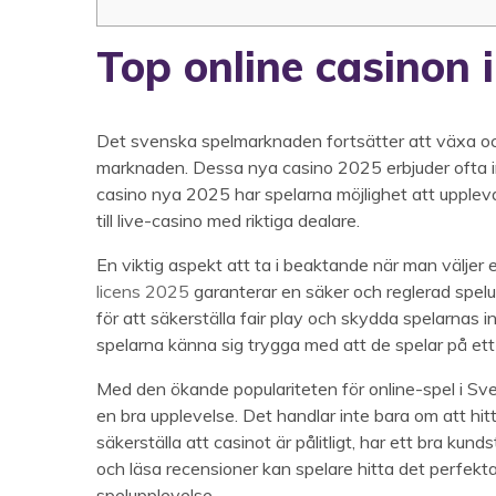
Top online casinon 
Det svenska spelmarknaden fortsätter att växa o
marknaden. Dessa nya casino 2025 erbjuder ofta i
casino nya 2025 har spelarna möjlighet att upplev
till live-casino med riktiga dealare.
En viktig aspekt att ta i beaktande när man väljer e
licens 2025
garanterar en säker och reglerad spelup
för att säkerställa fair play och skydda spelarnas 
spelarna känna sig trygga med att de spelar på ett 
Med den ökande populariteten för online-spel i Sver
en bra upplevelse. Det handlar inte bara om att h
säkerställa att casinot är pålitligt, har ett bra k
och läsa recensioner kan spelare hitta det perfekt
spelupplevelse.