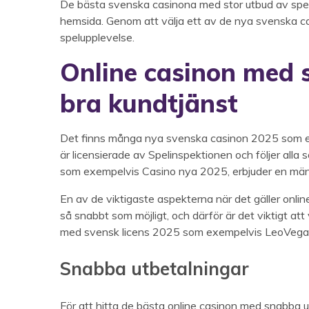
De bästa svenska casinona med stor utbud av spel,
hemsida. Genom att välja ett av de nya svenska c
spelupplevelse.
Online casinon med 
bra kundtjänst
Det finns många nya svenska casinon 2025 som er
är licensierade av Spelinspektionen och följer all
som exempelvis Casino nya 2025, erbjuder en mängd 
En av de viktigaste aspekterna när det gäller onlin
så snabbt som möjligt, och därför är det viktigt at
med svensk licens 2025 som exempelvis LeoVegas 
Snabba utbetalningar
För att hitta de bästa online casinon med snabba 