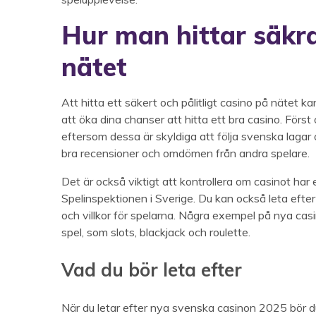
Hur man hittar säkra
nätet
Att hitta ett säkert och pålitligt casino på nätet 
att öka dina chanser att hitta ett bra casino. Först
eftersom dessa är skyldiga att följa svenska lagar
bra recensioner och omdömen från andra spelare.
Det är också viktigt att kontrollera om casinot har
Spelinspektionen i Sverige. Du kan också leta eft
och villkor för spelarna. Några exempel på nya ca
spel, som slots, blackjack och roulette.
Vad du bör leta efter
När du letar efter nya svenska casinon 2025 bör du 