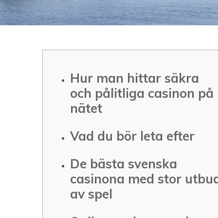
Hur man hittar säkra
och pålitliga casinon på
nätet
Vad du bör leta efter
De bästa svenska
casinona med stor utbu
av spel