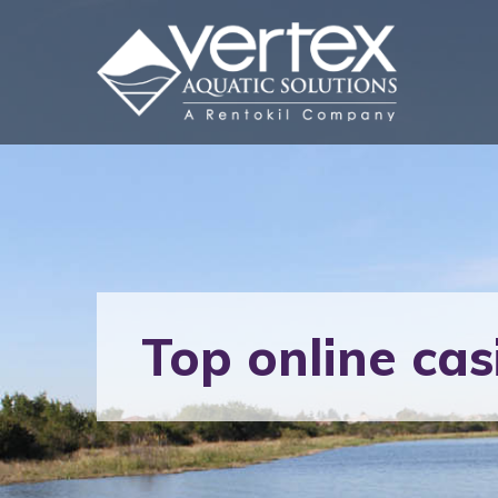
Top online cas