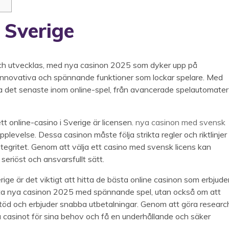
i Sverige
ch utvecklas, med nya casinon 2025 som dyker upp på
nnovativa och spännande funktioner som lockar spelare. Med
a det senaste inom online-spel, från avancerade spelautomater
tt online-casino i Sverige är licensen.
nya casinon med svensk
plevelse. Dessa casinon måste följa strikta regler och riktlinjer
integritet. Genom att välja ett casino med svensk licens kan
seriöst och ansvarsfullt sätt.
ige är det viktigt att hitta de bästa online casinon som erbjude
itta nya casinon 2025 med spännande spel, utan också om att
undstöd och erbjuder snabba utbetalningar. Genom att göra researc
a casinot för sina behov och få en underhållande och säker