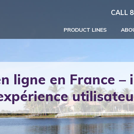
CALL 8
PRODUCT LINES
ABO
en ligne en France – 
expérience utilisateu