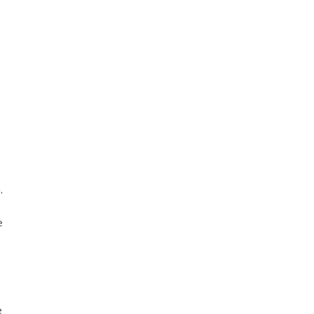
,
e
e