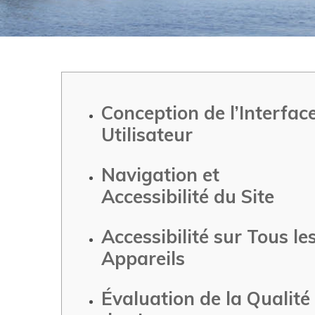
Conception de l’Interfac
Utilisateur
Navigation et
Accessibilité du Site
Accessibilité sur Tous le
Appareils
Évaluation de la Qualité