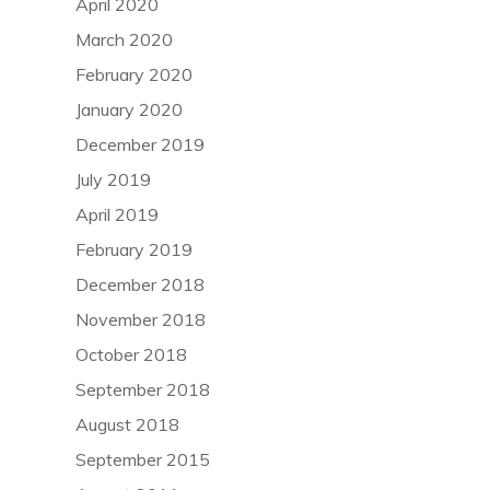
April 2020
March 2020
February 2020
January 2020
December 2019
July 2019
April 2019
February 2019
December 2018
November 2018
October 2018
September 2018
August 2018
September 2015