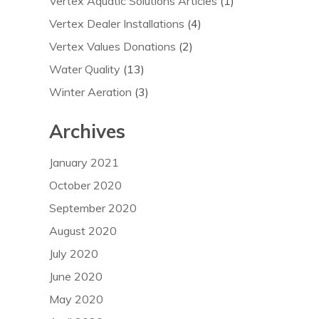
Vertex Aquatic Solutions Articles
(1)
Vertex Dealer Installations
(4)
Vertex Values Donations
(2)
Water Quality
(13)
Winter Aeration
(3)
Archives
January 2021
October 2020
September 2020
August 2020
July 2020
June 2020
May 2020