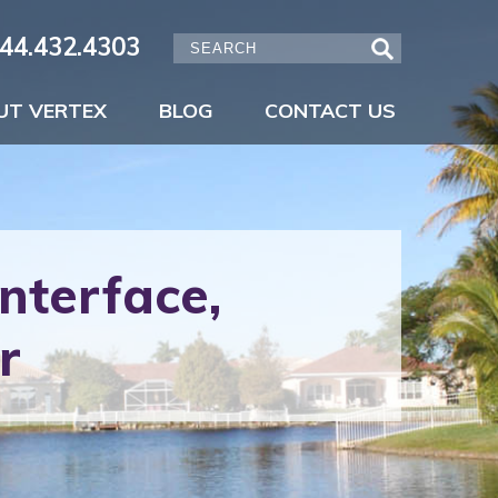
44.432.4303
UT VERTEX
BLOG
CONTACT US
interface,
r