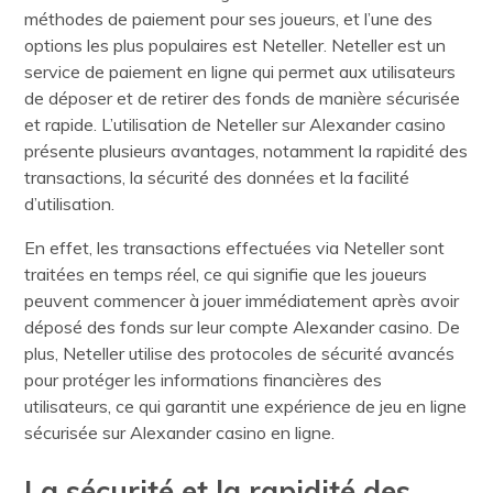
méthodes de paiement pour ses joueurs, et l’une des
options les plus populaires est Neteller. Neteller est un
service de paiement en ligne qui permet aux utilisateurs
de déposer et de retirer des fonds de manière sécurisée
et rapide. L’utilisation de Neteller sur Alexander casino
présente plusieurs avantages, notamment la rapidité des
transactions, la sécurité des données et la facilité
d’utilisation.
En effet, les transactions effectuées via Neteller sont
traitées en temps réel, ce qui signifie que les joueurs
peuvent commencer à jouer immédiatement après avoir
déposé des fonds sur leur compte Alexander casino. De
plus, Neteller utilise des protocoles de sécurité avancés
pour protéger les informations financières des
utilisateurs, ce qui garantit une expérience de jeu en ligne
sécurisée sur Alexander casino en ligne.
La sécurité et la rapidité des