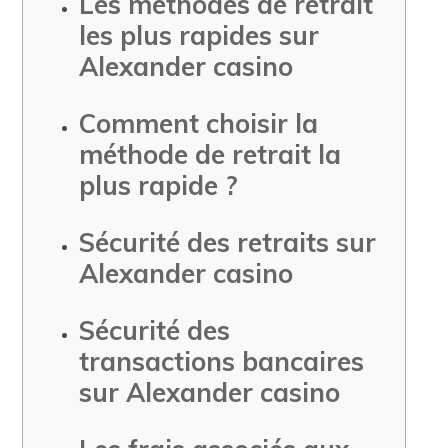
Les méthodes de retrait
les plus rapides sur
Alexander casino
Comment choisir la
méthode de retrait la
plus rapide ?
Sécurité des retraits sur
Alexander casino
Sécurité des
transactions bancaires
sur Alexander casino