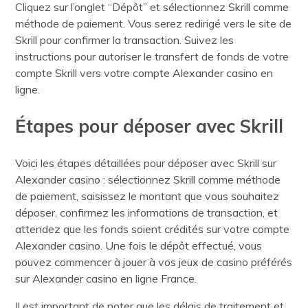
Cliquez sur l’onglet “Dépôt” et sélectionnez Skrill comme
méthode de paiement. Vous serez redirigé vers le site de
Skrill pour confirmer la transaction. Suivez les
instructions pour autoriser le transfert de fonds de votre
compte Skrill vers votre compte Alexander casino en
ligne.
Étapes pour déposer avec Skrill
Voici les étapes détaillées pour déposer avec Skrill sur
Alexander casino : sélectionnez Skrill comme méthode
de paiement, saisissez le montant que vous souhaitez
déposer, confirmez les informations de transaction, et
attendez que les fonds soient crédités sur votre compte
Alexander casino. Une fois le dépôt effectué, vous
pouvez commencer à jouer à vos jeux de casino préférés
sur Alexander casino en ligne France.
Il est important de noter que les délais de traitement et