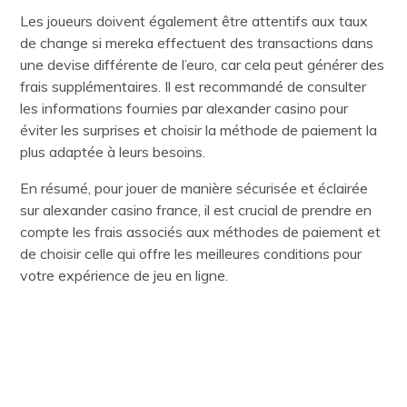
Les joueurs doivent également être attentifs aux taux
de change si mereka effectuent des transactions dans
une devise différente de l’euro, car cela peut générer des
frais supplémentaires. Il est recommandé de consulter
les informations fournies par alexander casino pour
éviter les surprises et choisir la méthode de paiement la
plus adaptée à leurs besoins.
En résumé, pour jouer de manière sécurisée et éclairée
sur alexander casino france, il est crucial de prendre en
compte les frais associés aux méthodes de paiement et
de choisir celle qui offre les meilleures conditions pour
votre expérience de jeu en ligne.