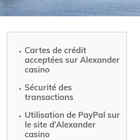
Cartes de crédit
acceptées sur Alexander
casino
Sécurité des
transactions
Utilisation de PayPal sur
le site d’Alexander
casino