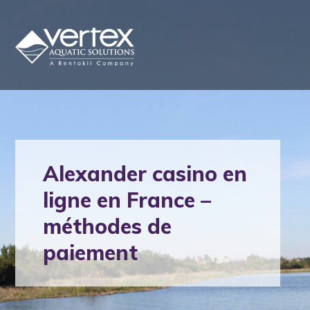
Alexander casino en
ligne en France –
méthodes de
paiement