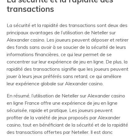
transactions
La sécurité et la rapidité des transactions sont deux des
principaux avantages de l’utilisation de Neteller sur
Alexander casino. Les joueurs peuvent déposer et retirer
des fonds sans avoir à se soucier de la sécurité de leurs
informations financières, ce qui leur permet de se
concentrer sur leur expérience de jeu en ligne. De plus, la
rapidité des transactions signifie que les joueurs peuvent
jouer à leurs jeux préférés sans retard, ce qui améliore
leur expérience globale sur Alexander casino.
En résumé, l’utilisation de Neteller sur Alexander casino
en ligne France offre une expérience de jeu en ligne
sécurisée, rapide et pratique. Les joueurs peuvent
profiter de la variété de jeux proposés par Alexander
casino, tout en bénéficiant de la sécurité et de la rapidité
des transactions offertes par Neteller. Il est donc