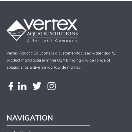
Vertex Aquatic Solutions is a customer-focused water quality
product manufacturer in the USA bringing a wide range of
solutions for a diverse worldwide market.
NAVIGATION