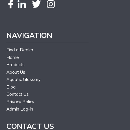
NAVIGATION
Find a Dealer
Home
Products
About Us
Aquatic Glossary
Blog
Contact Us
Privacy Policy
Admin Log-in
CONTACT US