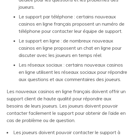
joueurs.
Le support par téléphone : certains nouveaux
casinos en ligne français proposent un numéro de
téléphone pour contacter leur équipe de support.
Le support en ligne : de nombreux nouveaux
casinos en ligne proposent un chat en ligne pour
discuter avec les joueurs en temps réel.
Les réseaux sociaux : certains nouveaux casinos
en ligne utilisent les réseaux sociaux pour répondre
aux questions et aux commentaires des joueurs.
Les nouveaux casinos en ligne français doivent offrir un
support client de haute qualité pour répondre aux
besoins de leurs joueurs. Les joueurs doivent pouvoir
contacter facilement le support pour obtenir de l’aide en
cas de problème ou de question.
Les joueurs doivent pouvoir contacter le support à