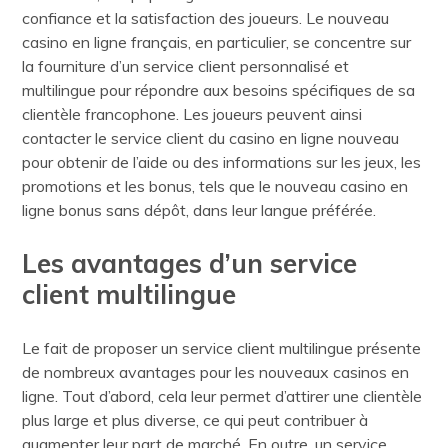
confiance et la satisfaction des joueurs. Le nouveau
casino en ligne français, en particulier, se concentre sur
la fourniture d’un service client personnalisé et
multilingue pour répondre aux besoins spécifiques de sa
clientèle francophone. Les joueurs peuvent ainsi
contacter le service client du casino en ligne nouveau
pour obtenir de l’aide ou des informations sur les jeux, les
promotions et les bonus, tels que le nouveau casino en
ligne bonus sans dépôt, dans leur langue préférée.
Les avantages d’un service
client multilingue
Le fait de proposer un service client multilingue présente
de nombreux avantages pour les nouveaux casinos en
ligne. Tout d’abord, cela leur permet d’attirer une clientèle
plus large et plus diverse, ce qui peut contribuer à
augmenter leur part de marché. En outre, un service