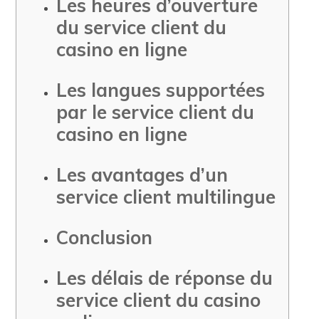
Les heures d’ouverture
du service client du
casino en ligne
Les langues supportées
par le service client du
casino en ligne
Les avantages d’un
service client multilingue
Conclusion
Les délais de réponse du
service client du casino