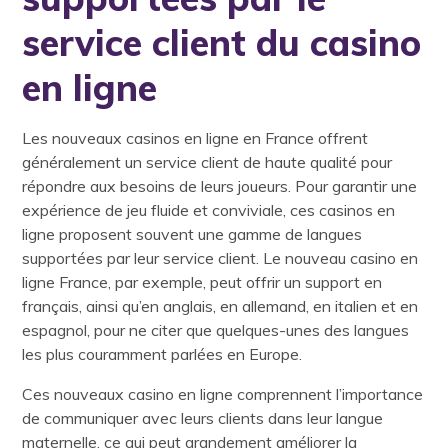
service client du casino
en ligne
Les nouveaux casinos en ligne en France offrent
généralement un service client de haute qualité pour
répondre aux besoins de leurs joueurs. Pour garantir une
expérience de jeu fluide et conviviale, ces casinos en
ligne proposent souvent une gamme de langues
supportées par leur service client. Le nouveau casino en
ligne France, par exemple, peut offrir un support en
français, ainsi qu’en anglais, en allemand, en italien et en
espagnol, pour ne citer que quelques-unes des langues
les plus couramment parlées en Europe.
Ces nouveaux casino en ligne comprennent l’importance
de communiquer avec leurs clients dans leur langue
maternelle, ce qui peut grandement améliorer la