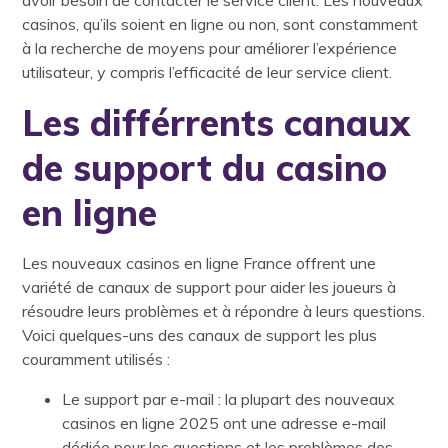
avoir besoin de contacter le service client. Les nouveaux
casinos, qu’ils soient en ligne ou non, sont constamment
à la recherche de moyens pour améliorer l’expérience
utilisateur, y compris l’efficacité de leur service client.
Les différrents canaux
de support du casino
en ligne
Les nouveaux casinos en ligne France offrent une
variété de canaux de support pour aider les joueurs à
résoudre leurs problèmes et à répondre à leurs questions.
Voici quelques-uns des canaux de support les plus
couramment utilisés :
Le support par e-mail : la plupart des nouveaux
casinos en ligne 2025 ont une adresse e-mail
dédiée pour les questions et les problèmes des