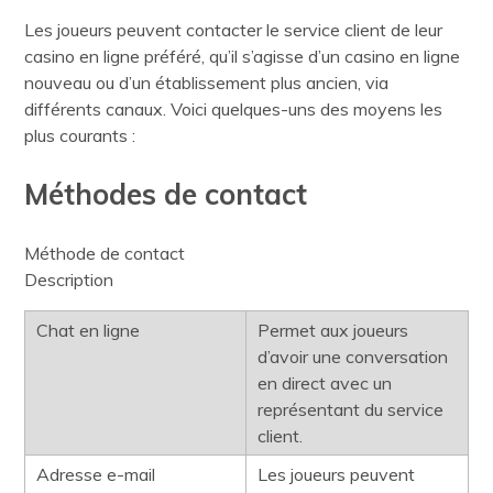
Les joueurs peuvent contacter le service client de leur
casino en ligne préféré, qu’il s’agisse d’un casino en ligne
nouveau ou d’un établissement plus ancien, via
différents canaux. Voici quelques-uns des moyens les
plus courants :
Méthodes de contact
Méthode de contact
Description
Chat en ligne
Permet aux joueurs
d’avoir une conversation
en direct avec un
représentant du service
client.
Adresse e-mail
Les joueurs peuvent