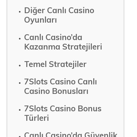
Diğer Canlı Casino
Oyunları
Canlı Casino’da
Kazanma Stratejileri
Temel Stratejiler
7Slots Casino Canlı
Casino Bonusları
7Slots Casino Bonus
Türleri
Canlı Casino’da Güvenlik