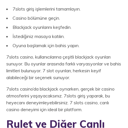
7slots giriş işlemlerini tamamlayın.
Casino bölümüne geçin.
Blackjack oyunlarını keşfedin.
İstediğiniz masaya katılın.
Oyuna başlamak için bahis yapın.
7slots casino, kullanıcılarına çeşitli blackjack oyunları
sunuyor. Bu oyunlar arasında farklı varyasyonlar ve bahis
limitleri bulunuyor. 7 slot oyunları, herkesin keyif
alabileceği bir seçenek sunuyor.
7slots casino’da blackjack oynarken, gerçek bir casino
atmosferini yaşayacaksınız. 7slots giriş yaparak, bu
heyecanı deneyimleyebilirsiniz. 7 slots casino, canlı
casino deneyimi için ideal bir platform.
Rulet ve Diğer Canlı