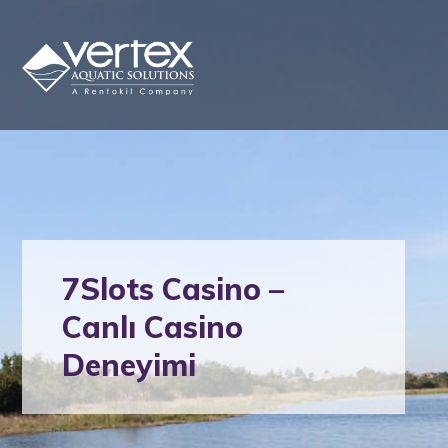
7Slots Casino –
Canlı Casino
Deneyimi