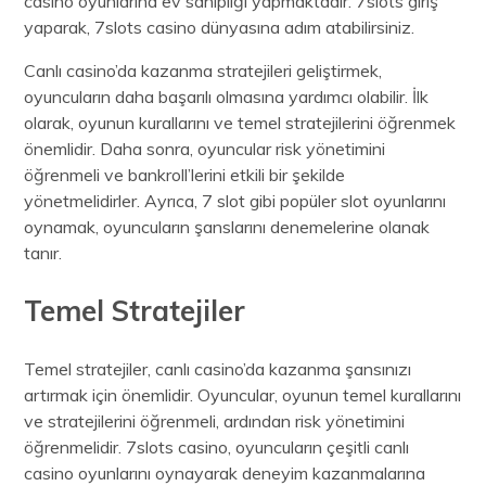
casino oyunlarına ev sahipliği yapmaktadır. 7slots giriş
yaparak, 7slots casino dünyasına adım atabilirsiniz.
Canlı casino’da kazanma stratejileri geliştirmek,
oyuncuların daha başarılı olmasına yardımcı olabilir. İlk
olarak, oyunun kurallarını ve temel stratejilerini öğrenmek
önemlidir. Daha sonra, oyuncular risk yönetimini
öğrenmeli ve bankroll’lerini etkili bir şekilde
yönetmelidirler. Ayrıca, 7 slot gibi popüler slot oyunlarını
oynamak, oyuncuların şanslarını denemelerine olanak
tanır.
Temel Stratejiler
Temel stratejiler, canlı casino’da kazanma şansınızı
artırmak için önemlidir. Oyuncular, oyunun temel kurallarını
ve stratejilerini öğrenmeli, ardından risk yönetimini
öğrenmelidir. 7slots casino, oyuncuların çeşitli canlı
casino oyunlarını oynayarak deneyim kazanmalarına