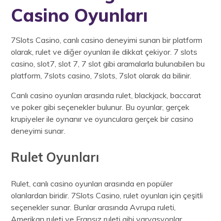
Casino Oyunları
7Slots Casino, canlı casino deneyimi sunan bir platform
olarak, rulet ve diğer oyunları ile dikkat çekiyor. 7 slots
casino, slot7, slot 7, 7 slot gibi aramalarla bulunabilen bu
platform, 7slots casino, 7slots, 7slot olarak da bilinir.
Canlı casino oyunları arasında rulet, blackjack, baccarat
ve poker gibi seçenekler bulunur. Bu oyunlar, gerçek
krupiyeler ile oynanır ve oyunculara gerçek bir casino
deneyimi sunar.
Rulet Oyunları
Rulet, canlı casino oyunları arasında en popüler
olanlardan biridir. 7Slots Casino, rulet oyunları için çeşitli
seçenekler sunar. Bunlar arasında Avrupa ruleti,
Amerikan ruleti ve Fransız ruleti gibi varyasyonlar