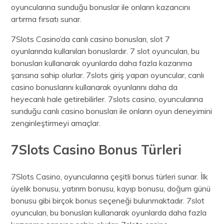
oyuncularına sunduğu bonuslar ile onların kazancını
artırma fırsatı sunar.
7Slots Casino’da canlı casino bonusları, slot 7
oyunlarında kullanılan bonuslardır. 7 slot oyuncuları, bu
bonusları kullanarak oyunlarda daha fazla kazanma
şansına sahip olurlar. 7slots giriş yapan oyuncular, canlı
casino bonuslarını kullanarak oyunlarını daha da
heyecanlı hale getirebilirler. 7slots casino, oyuncularına
sunduğu canlı casino bonusları ile onların oyun deneyimini
zenginleştirmeyi amaçlar.
7Slots Casino Bonus Türleri
7Slots Casino, oyuncularına çeşitli bonus türleri sunar. İlk
üyelik bonusu, yatırım bonusu, kayıp bonusu, doğum günü
bonusu gibi birçok bonus seçeneği bulunmaktadır. 7slot
oyuncuları, bu bonusları kullanarak oyunlarda daha fazla