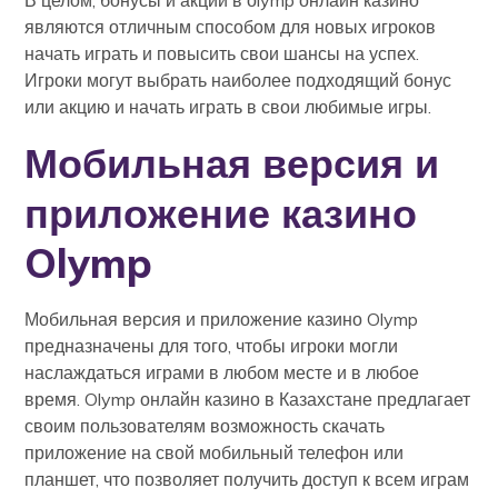
В целом, бонусы и акции в оlymp онлайн казино
являются отличным способом для новых игроков
начать играть и повысить свои шансы на успех.
Игроки могут выбрать наиболее подходящий бонус
или акцию и начать играть в свои любимые игры.
Мобильная версия и
приложение казино
Olymp
Мобильная версия и приложение казино Olymp
предназначены для того, чтобы игроки могли
наслаждаться играми в любом месте и в любое
время. Olymp онлайн казино в Казахстане предлагает
своим пользователям возможность скачать
приложение на свой мобильный телефон или
планшет, что позволяет получить доступ к всем играм