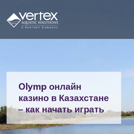
Olymp онлайн
казино в Казахстане
– как начать играть