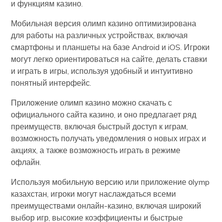
и функциям казино.
Мобильная версия олимп казино оптимизирована
для работы на различных устройствах, включая
смартфоны и планшеты на базе Android и iOS. Игроки
могут легко ориентироваться на сайте, делать ставки
и играть в игры, используя удобный и интуитивно
понятный интерфейс.
Приложение олимп казино можно скачать с
официального сайта казино, и оно предлагает ряд
преимуществ, включая быстрый доступ к играм,
возможность получать уведомления о новых играх и
акциях, а также возможность играть в режиме
офлайн.
Используя мобильную версию или приложение оlymp
казахстан, игроки могут наслаждаться всеми
преимуществами онлайн-казино, включая широкий
выбор игр, высокие коэффициенты и быстрые