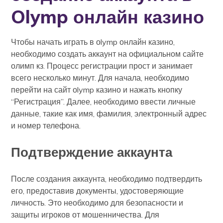
Olymp онлайн казино
Чтобы начать играть в оlymp онлайн казино,
необходимо создать аккаунт на официальном сайте
олимп кз. Процесс регистрации прост и занимает
всего несколько минут. Для начала, необходимо
перейти на сайт оlymp казино и нажать кнопку
“Регистрация”. Далее, необходимо ввести личные
данные, такие как имя, фамилия, электронный адрес
и номер телефона.
Подтверждение аккаунта
После создания аккаунта, необходимо подтвердить
его, предоставив документы, удостоверяющие
личность. Это необходимо для безопасности и
защиты игроков от мошенничества. Для