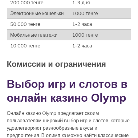
200 000 тенге
1-3 дня
Электронные кошельки
1000 тенге
50 000 тенге
1-2 часа
Мобильные платежи
1000 тенге
10 000 тенге
1-2 часа
Комиссии и ограничения
Выбор игр и слотов в
онлайн казино Olymp
Онлайн казино Olymp предлагает своим
пользователям широкий выбор игр и слотов, которые
удовлетворяют разнообразные вкусы и
предпочтения. В олимп кз можно найти классические