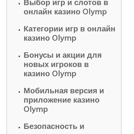
Выбор игр и слотов в
онлайн казино Olymp
Категории игр в онлайн
казино Olymp
Бонусы и акции для
новых игроков в
казино Olymp
Мобильная версия и
приложение казино
Olymp
Безопасность и