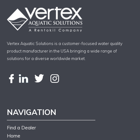
Vertex Aquatic Solutions is a customer-focused water quality
product manufacturer in the USA bringing a wide range of
solutions for a diverse worldwide market.
NAVIGATION
Find a Dealer
Home