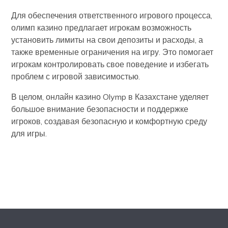
Для обеспечения ответственного игрового процесса,
олимп казино предлагает игрокам возможность
установить лимиты на свои депозиты и расходы, а
также временные ограничения на игру. Это помогает
игрокам контролировать свое поведение и избегать
проблем с игровой зависимостью.
В целом, онлайн казино Olymp в Казахстане уделяет
большое внимание безопасности и поддержке
игроков, создавая безопасную и комфортную среду
для игры.