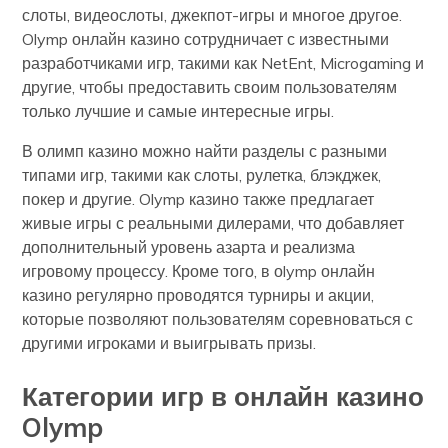
слоты, видеослоты, джекпот-игры и многое другое.
Olymp онлайн казино сотрудничает с известными
разработчиками игр, такими как NetEnt, Microgaming и
другие, чтобы предоставить своим пользователям
только лучшие и самые интересные игры.
В олимп казино можно найти разделы с разными
типами игр, такими как слоты, рулетка, блэкджек,
покер и другие. Olymp казино также предлагает
живые игры с реальными дилерами, что добавляет
дополнительный уровень азарта и реализма
игровому процессу. Кроме того, в оlymp онлайн
казино регулярно проводятся турниры и акции,
которые позволяют пользователям соревноваться с
другими игроками и выигрывать призы.
Категории игр в онлайн казино
Olymp