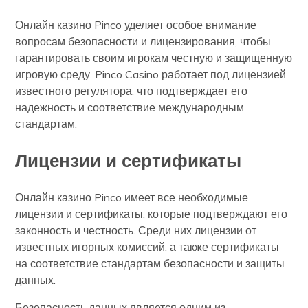
Онлайн казино Pinco уделяет особое внимание
вопросам безопасности и лицензирования, чтобы
гарантировать своим игрокам честную и защищенную
игровую среду. Pinco Casino работает под лицензией
известного регулятора, что подтверждает его
надежность и соответствие международным
стандартам.
Лицензии и сертификаты
Онлайн казино Pinco имеет все необходимые
лицензии и сертификаты, которые подтверждают его
законность и честность. Среди них лицензии от
известных игорных комиссий, а также сертификаты
на соответствие стандартам безопасности и защиты
данных.
Безопасность данных является одним из