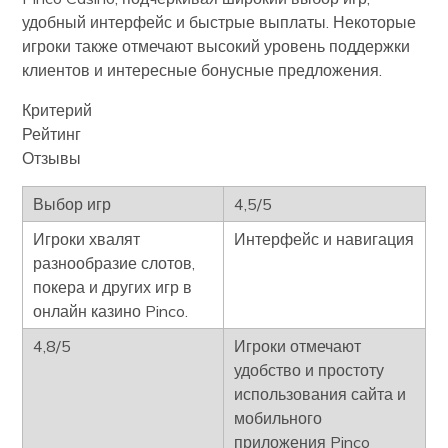
удобный интерфейс и быстрые выплаты. Некоторые
игроки также отмечают высокий уровень поддержки
клиентов и интересные бонусные предложения.
Критерий
Рейтинг
Отзывы
Выбор игр
4,5/5
Игроки хвалят
Интерфейс и навигация
разнообразие слотов,
покера и других игр в
онлайн казино Pinco.
4,8/5
Игроки отмечают
удобство и простоту
использования сайта и
мобильного
приложения Pinco