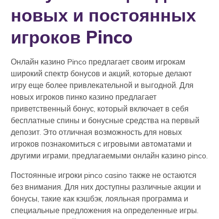
новых и постоянных
игроков Pinco
Онлайн казино Pinco предлагает своим игрокам
широкий спектр бонусов и акций, которые делают
игру еще более привлекательной и выгодной. Для
новых игроков пинко казино предлагает
приветственный бонус, который включает в себя
бесплатные спины и бонусные средства на первый
депозит. Это отличная возможность для новых
игроков познакомиться с игровыми автоматами и
другими играми, предлагаемыми онлайн казино pinco.
Постоянные игроки pinco casino также не остаются
без внимания. Для них доступны различные акции и
бонусы, такие как кэшбэк, лояльная программа и
специальные предложения на определенные игры.